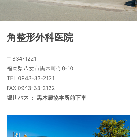
角整形外科医院
〒834-1221
福岡県八女市黒木町今8-10
TEL 0943-33-2121
FAX 0943-33-2122
堀川バス ： 黒木農協本所前下車