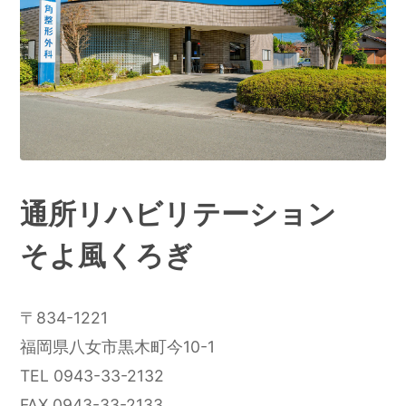
通所リハビリテーション
そよ風くろぎ
〒834-1221
福岡県八女市黒木町今10-1
TEL 0943-33-2132
FAX 0943-33-2133