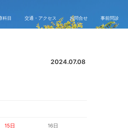
療科目
交通・アクセス
お問合せ
事前問診
2024.07.08
15日
16日