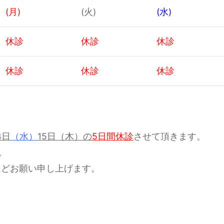
(月)
(火)
(水)
休診
休診
休診
休診
休診
休診
4
日
（水）
15
日（木）の
5
日間
休診
させて頂きます。
。
ほどお願い申し上げます。