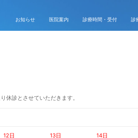
お知らせ
医院案内
診療時間・受付
診
通り休診とさせていただきます。
12日
13日
14日