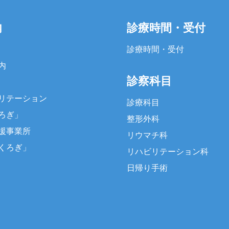
内
診療時間・受付
診療時間・受付
内
診察科目
リテーション
診療科目
ろぎ」
整形外科
援事業所
リウマチ科
くろぎ」
リハビリテーション科
日帰り手術